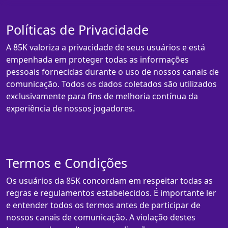
Políticas de Privacidade
A 85K valoriza a privacidade de seus usuários e está
empenhada em proteger todas as informações
pessoais fornecidas durante o uso de nossos canais de
comunicação. Todos os dados coletados são utilizados
exclusivamente para fins de melhoria contínua da
experiência de nossos jogadores.
Termos e Condições
Os usuários da 85K concordam em respeitar todas as
regras e regulamentos estabelecidos. É importante ler
e entender todos os termos antes de participar de
nossos canais de comunicação. A violação destes