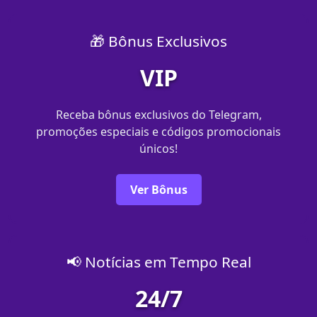
🎁 Bônus Exclusivos
VIP
Receba bônus exclusivos do Telegram,
promoções especiais e códigos promocionais
únicos!
Ver Bônus
📢 Notícias em Tempo Real
24/7