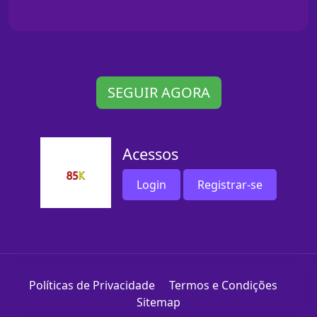
SEGUIR AGORA
Acessos
Login
Registrar-se
Políticas de Privacidade
Termos e Condições
Sitemap