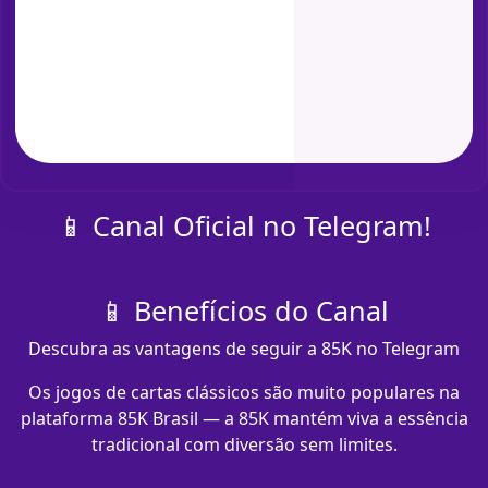
📱 Canal Oficial no Telegram!
📱 Benefícios do Canal
Descubra as vantagens de seguir a 85K no Telegram
Os jogos de cartas clássicos são muito populares na
plataforma 85K Brasil — a 85K mantém viva a essência
tradicional com diversão sem limites.