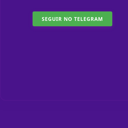
SEGUIR NO TELEGRAM