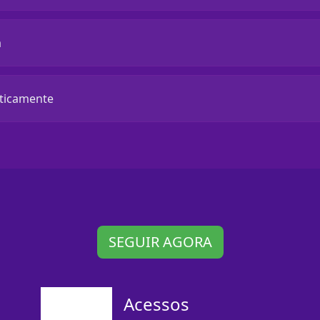
a
aticamente
SEGUIR AGORA
Acessos