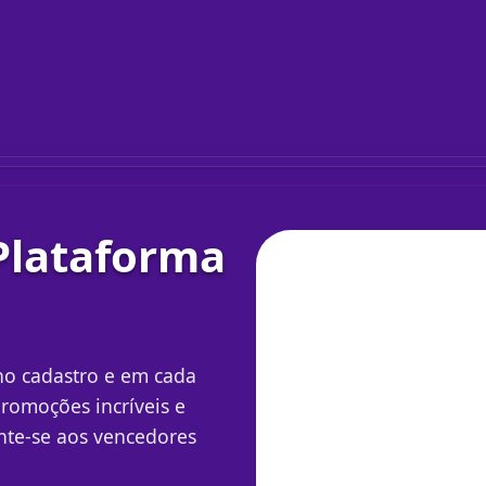
Plataforma
no cadastro e em cada
romoções incríveis e
unte-se aos vencedores