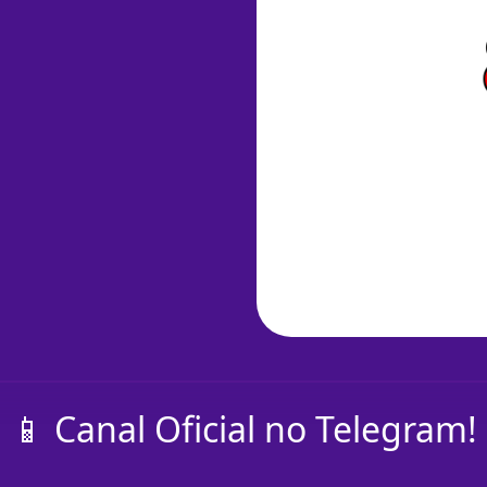
📱 Canal Oficial no Telegram!