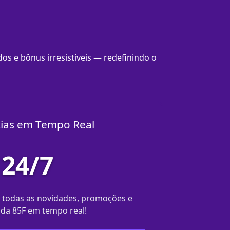
os e bônus irresistíveis — redefinindo o
cias em Tempo Real
24/7
e todas as novidades, promoções e
 da 85F em tempo real!