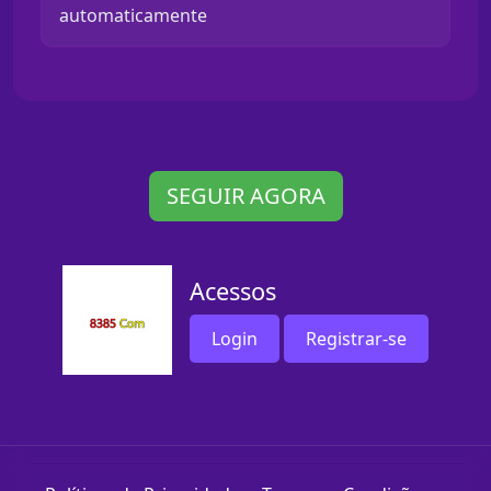
automaticamente
SEGUIR AGORA
Acessos
Login
Registrar-se