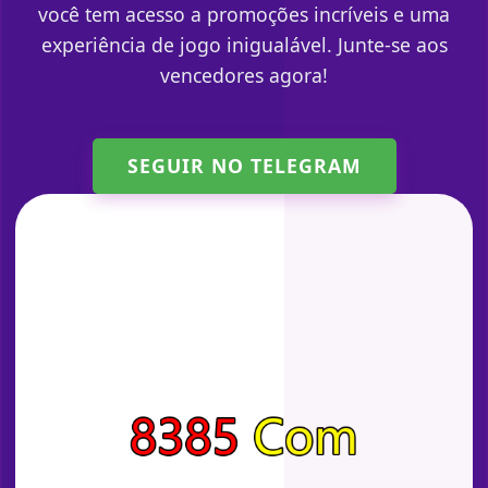
você tem acesso a promoções incríveis e uma
experiência de jogo inigualável. Junte-se aos
vencedores agora!
SEGUIR NO TELEGRAM