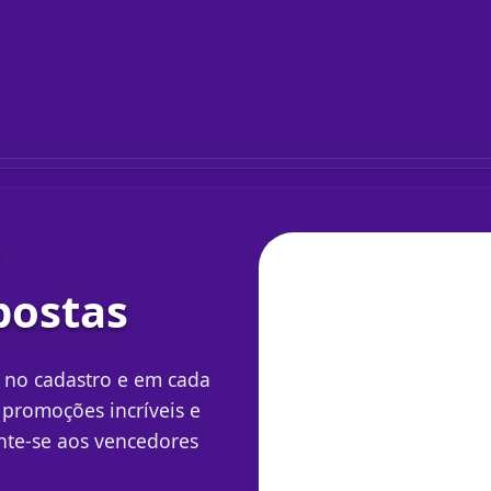
postas
 no cadastro e em cada
 promoções incríveis e
unte-se aos vencedores