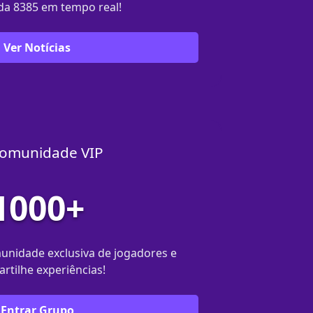
da 8385 em tempo real!
Ver Notícias
Comunidade VIP
1000+
unidade exclusiva de jogadores e
rtilhe experiências!
Entrar Grupo