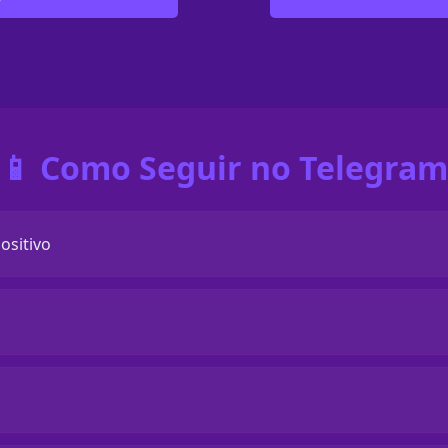
📱 Como Seguir no Telegram
ositivo