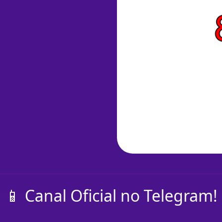
📱 Canal Oficial no Telegram!