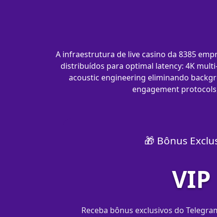
A infraestrutura de live casino da 8385 em
distribuídos para optimal latency: 4K mult
acoustic engineering eliminando backg
engagement protocols,
🎁 Bônus Exclu
VIP
Receba bônus exclusivos do Telegra