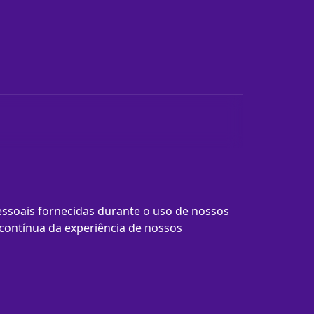
essoais fornecidas durante o uso de nossos
 contínua da experiência de nossos