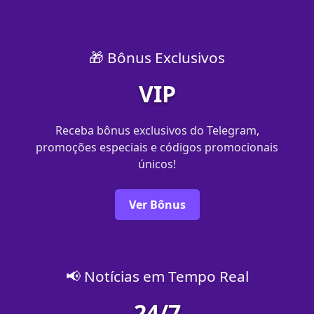
🎁 Bônus Exclusivos
VIP
Receba bônus exclusivos do Telegram,
promoções especiais e códigos promocionais
únicos!
Ver Bônus
📢 Notícias em Tempo Real
24/7