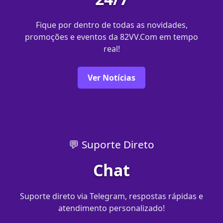
Fique por dentro de todas as novidades,
promoções e eventos da 82VV.Com em tempo
real!
Ver Notícias
💬 Suporte Direto
Chat
Suporte direto via Telegram, respostas rápidas e
atendimento personalizado!