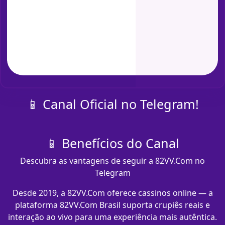
📱 Canal Oficial no Telegram!
📱 Benefícios do Canal
Descubra as vantagens de seguir a 82VV.Com no
Telegram
Desde 2019, a 82VV.Com oferece cassinos online — a
plataforma 82VV.Com Brasil suporta crupiês reais e
interação ao vivo para uma experiência mais autêntica.