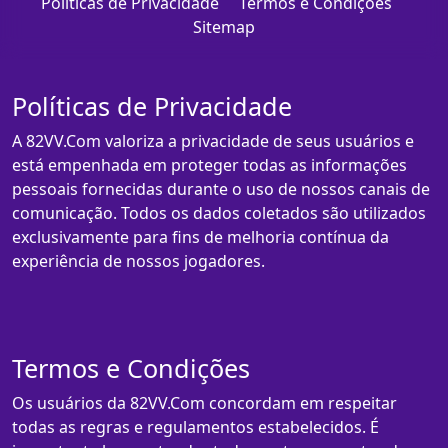
Políticas de Privacidade
Termos e Condições
Sitemap
Políticas de Privacidade
A 82VV.Com valoriza a privacidade de seus usuários e
está empenhada em proteger todas as informações
pessoais fornecidas durante o uso de nossos canais de
comunicação. Todos os dados coletados são utilizados
exclusivamente para fins de melhoria contínua da
experiência de nossos jogadores.
Termos e Condições
Os usuários da 82VV.Com concordam em respeitar
todas as regras e regulamentos estabelecidos. É