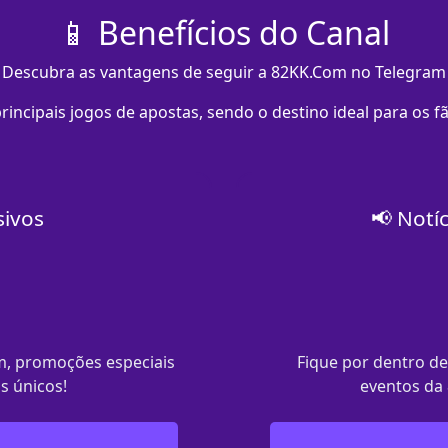
📱 Benefícios do Canal
Descubra as vantagens de seguir a 82KK.Com no Telegram
incipais jogos de apostas, sendo o destino ideal para os f
sivos
📢 Notí
m, promoções especiais
Fique por dentro d
s únicos!
eventos da