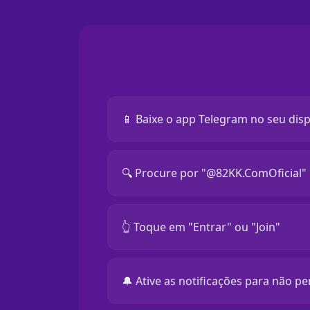
📱 Baixe o app Telegram no seu disp
🔍 Procure por "@82KK.ComOficial"
👆 Toque em "Entrar" ou "Join"
🔔 Ative as notificações para não p