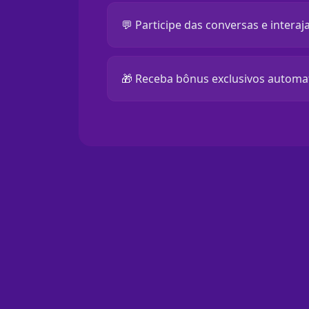
💬 Participe das conversas e interaj
🎁 Receba bônus exclusivos autom