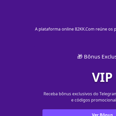
A plataforma online 82KK.Com reúne os pr
🎁 Bônus Exclu
VIP
Receba bônus exclusivos do Telegra
e códigos promocionai
Ver Bônus