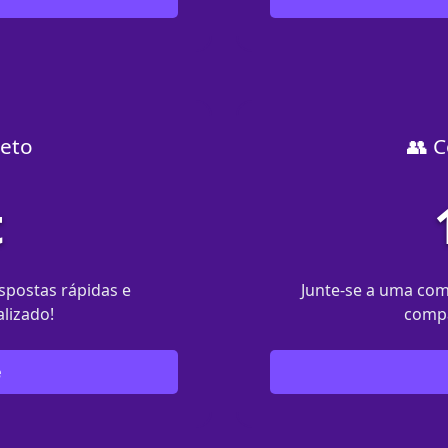
reto
👥 
t
espostas rápidas e
Junte-se a uma com
lizado!
compa
e