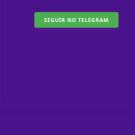
SEGUIR NO TELEGRAM