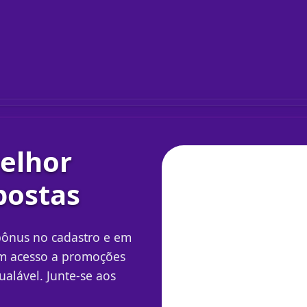
elhor
postas
bônus no cadastro e em
em acesso a promoções
ualável. Junte-se aos