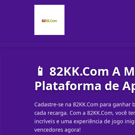
📱 82KK.Com A M
Plataforma de A
Cadastre-se na 82KK.Com para ganhar 
cada recarga. Com a 82KK.Com, você t
incríveis e uma experiência de jogo inig
vencedores agora!