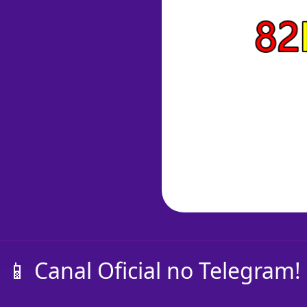
📱 Canal Oficial no Telegram!