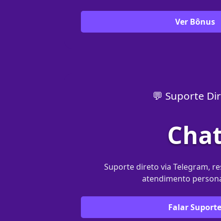
Ver Bônus
💬 Suporte Di
Cha
Suporte direto via Telegram, r
atendimento persona
Falar Suport