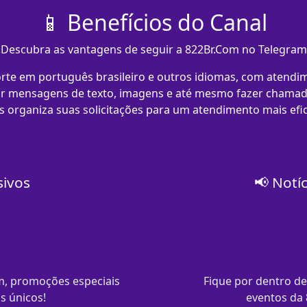
📱 Benefícios do Canal
Descubra as vantagens de seguir a 822Br.Com no Telegram
orte em português brasileiro e outros idiomas, com atendim
nviar mensagens de texto, imagens e até mesmo fazer chama
ts organiza suas solicitações para um atendimento mais efic
sivos
📢 Notí
m, promoções especiais
Fique por dentro d
s únicos!
eventos da