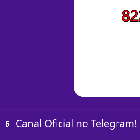
📱 Canal Oficial no Telegram!