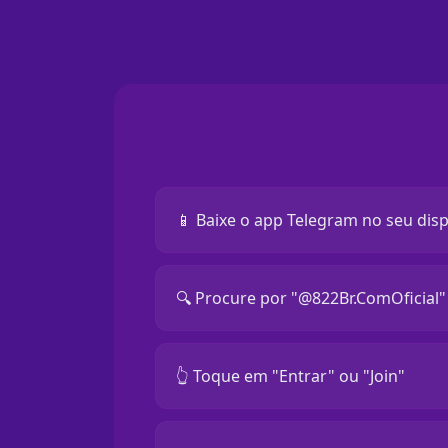
📱 Baixe o app Telegram no seu disp
🔍 Procure por "@822Br.ComOficial"
👆 Toque em "Entrar" ou "Join"