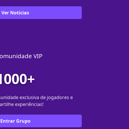
Ver Notícias
Comunidade VIP
1000+
unidade exclusiva de jogadores e
rtilhe experiências!
Entrar Grupo