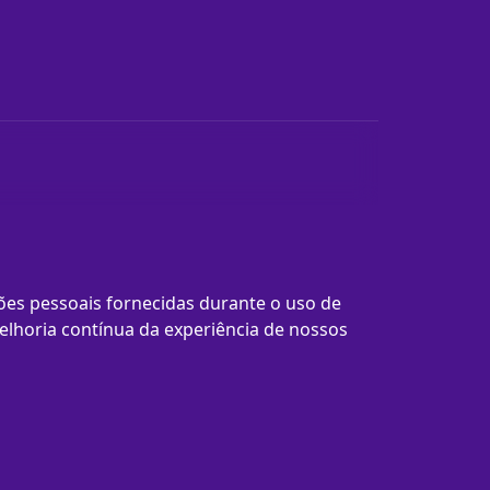
ões pessoais fornecidas durante o uso de
elhoria contínua da experiência de nossos