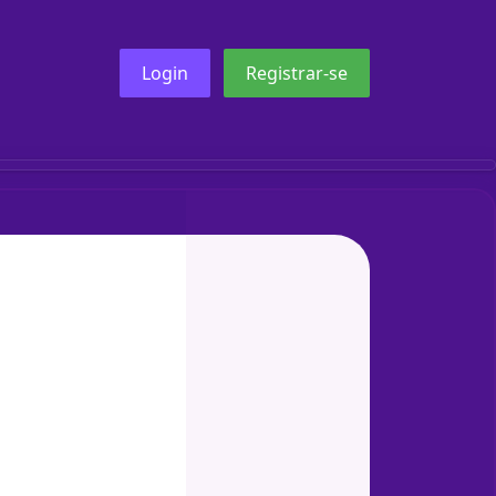
Login
Registrar-se