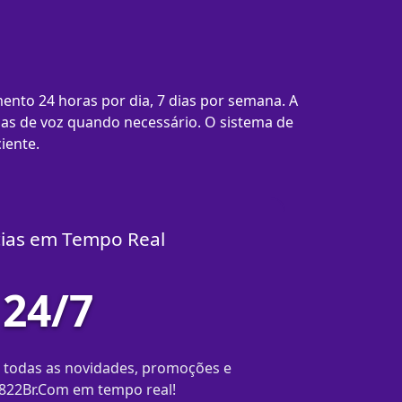
ento 24 horas por dia, 7 dias por semana. A
das de voz quando necessário. O sistema de
iente.
cias em Tempo Real
24/7
e todas as novidades, promoções e
 822Br.Com em tempo real!