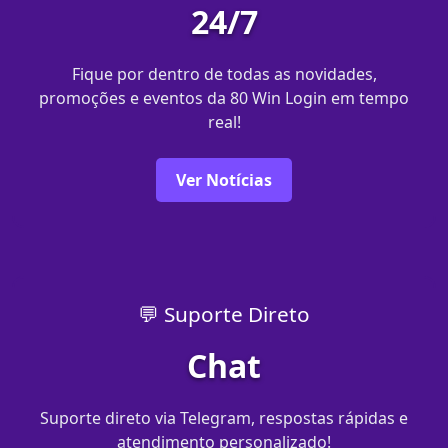
24/7
Fique por dentro de todas as novidades,
promoções e eventos da 80 Win Login em tempo
real!
Ver Notícias
💬 Suporte Direto
Chat
Suporte direto via Telegram, respostas rápidas e
atendimento personalizado!