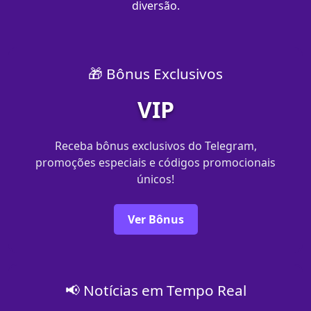
diversão.
🎁 Bônus Exclusivos
VIP
Receba bônus exclusivos do Telegram,
promoções especiais e códigos promocionais
únicos!
Ver Bônus
📢 Notícias em Tempo Real