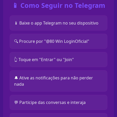
📱 Como Seguir no Telegram
📱 Baixe o app Telegram no seu dispositivo
🔍 Procure por "@80 Win LoginOficial"
👆 Toque em "Entrar" ou "Join"
🔔 Ative as notificações para não perder
nada
💬 Participe das conversas e interaja