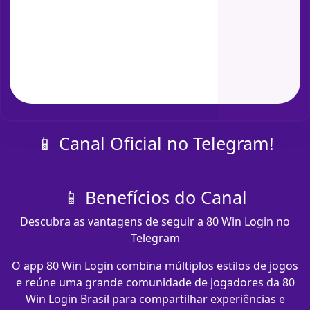
📱 Canal Oficial no Telegram!
📱 Benefícios do Canal
Descubra as vantagens de seguir a 80 Win Login no
Telegram
O app 80 Win Login combina múltiplos estilos de jogos
e reúne uma grande comunidade de jogadores da 80
Win Login Brasil para compartilhar experiências e