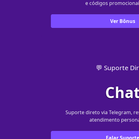
e códigos promocionai
Ver Bônus
💬 Suporte Di
Cha
Suporte direto via Telegram, r
atendimento persona
Falar Suport