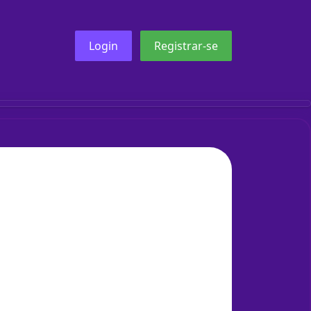
Login
Registrar-se