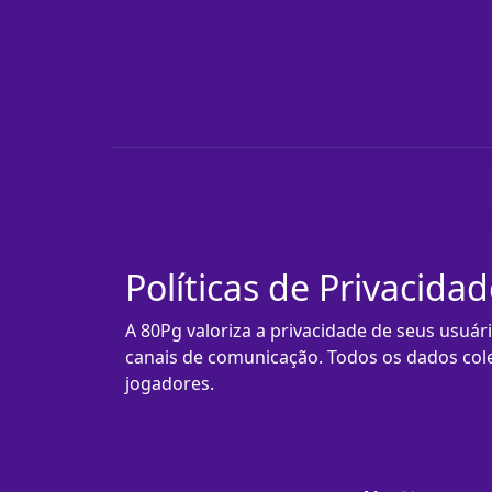
Políticas de Privacida
A 80Pg valoriza a privacidade de seus usuá
canais de comunicação. Todos os dados cole
jogadores.