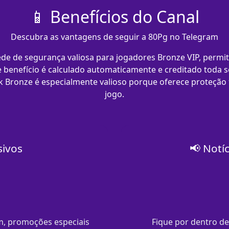
📱 Benefícios do Canal
Descubra as vantagens de seguir a 80Pg no Telegram
de de segurança valiosa para jogadores Bronze VIP, perm
te benefício é calculado automaticamente e creditado tod
ck Bronze é especialmente valioso porque oferece proteç
jogo.
sivos
📢 Notí
m, promoções especiais
Fique por dentro d