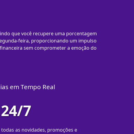
itindo que você recupere uma porcentagem
a segunda-feira, proporcionando um impulso
ão financeira sem comprometer a emoção do
cias em Tempo Real
24/7
e todas as novidades, promoções e