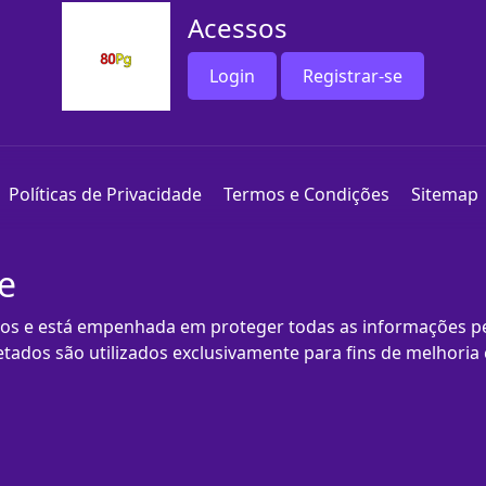
Acessos
Login
Registrar-se
Políticas de Privacidade
Termos e Condições
Sitemap
de
rios e está empenhada em proteger todas as informações p
tados são utilizados exclusivamente para fins de melhoria