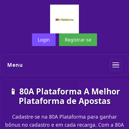
Login
Registrar-se
Menu
📱 80A Plataforma A Melhor
Plataforma de Apostas
Cadastre-se na 80A Plataforma para ganhar
bônus no cadastro e em cada recarga. Com a 80A