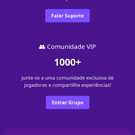
Falar Suporte
👥 Comunidade VIP
1000+
Junte-se a uma comunidade exclusiva de
jogadores e compartilhe experiências!
Entrar Grupo