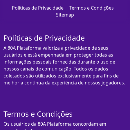
Políticas de Privacidade
Termos e Condições
Sitemap
Políticas de Privacidade
A 80A Plataforma valoriza a privacidade de seus
usuários e está empenhada em proteger todas as
informações pessoais fornecidas durante o uso de
nossos canais de comunicação. Todos os dados
coletados são utilizados exclusivamente para fins de
melhoria contínua da experiência de nossos jogadores.
Termos e Condições
Os usuários da 80A Plataforma concordam em