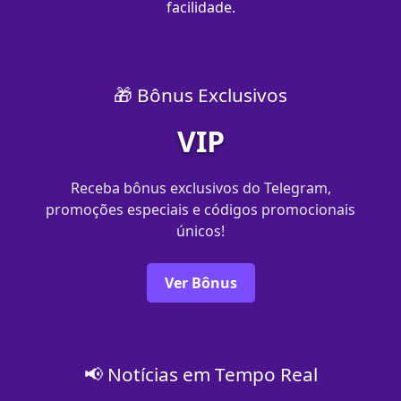
facilidade.
🎁 Bônus Exclusivos
VIP
Receba bônus exclusivos do Telegram,
promoções especiais e códigos promocionais
únicos!
Ver Bônus
📢 Notícias em Tempo Real