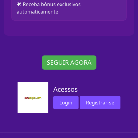
🎁 Receba bônus exclusivos
automaticamente
SEGUIR AGORA
Acessos
Login
Registrar-se