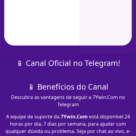
📱 Canal Oficial no Telegram!
📱 Benefícios do Canal
Descubra as vantagens de seguir a 7Ywin.Com no
Telegram
A equipe de suporte da
7Ywin.Com
está disponível 24
horas por dia, 7 dias por semana, para ajudar com
qualquer dúvida ou problema. Seja por chat ao vivo, e-