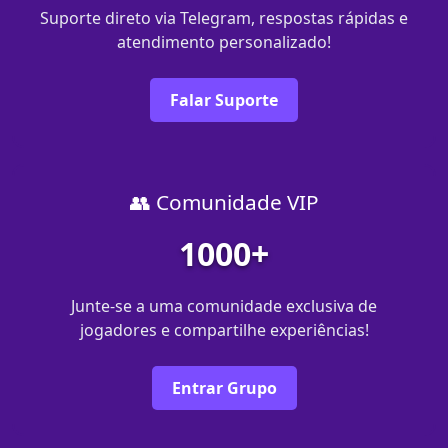
Suporte direto via Telegram, respostas rápidas e
atendimento personalizado!
Falar Suporte
👥 Comunidade VIP
1000+
Junte-se a uma comunidade exclusiva de
jogadores e compartilhe experiências!
Entrar Grupo