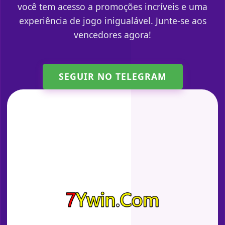
você tem acesso a promoções incríveis e uma
experiência de jogo inigualável. Junte-se aos
vencedores agora!
SEGUIR NO TELEGRAM