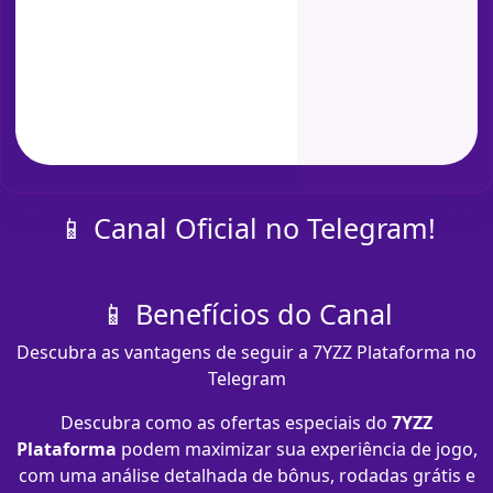
📱 Canal Oficial no Telegram!
📱 Benefícios do Canal
Descubra as vantagens de seguir a 7YZZ Plataforma no
Telegram
Descubra como as ofertas especiais do
7YZZ
Plataforma
podem maximizar sua experiência de jogo,
com uma análise detalhada de bônus, rodadas grátis e