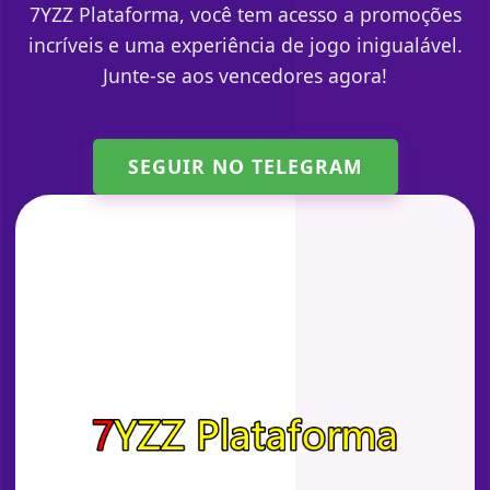
7YZZ Plataforma, você tem acesso a promoções
incríveis e uma experiência de jogo inigualável.
Junte-se aos vencedores agora!
SEGUIR NO TELEGRAM