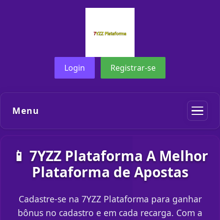
Login
Registrar-se
Menu
📱 7YZZ Plataforma A Melhor
Plataforma de Apostas
Cadastre-se na 7YZZ Plataforma para ganhar
bônus no cadastro e em cada recarga. Com a