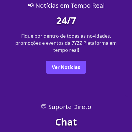
📢 Notícias em Tempo Real
24/7
Fique por dentro de todas as novidades,
promoções e eventos da 7YZZ Plataforma em
tempo real!
Ver Notícias
💬 Suporte Direto
Chat