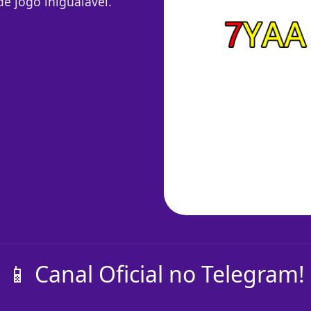
e jogo inigualável.
📱 Canal Oficial no Telegram!