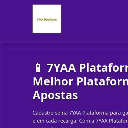
📱 7YAA Platafo
Melhor Platafor
Apostas
Cadastre-se na 7YAA Plataforma para g
e em cada recarga. Com a 7YAA Platafo