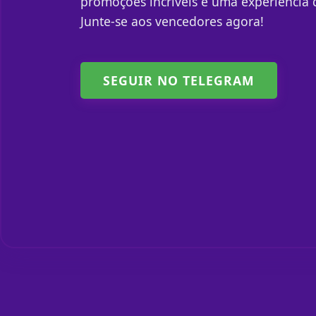
promoções incríveis e uma experiência d
Junte-se aos vencedores agora!
SEGUIR NO TELEGRAM