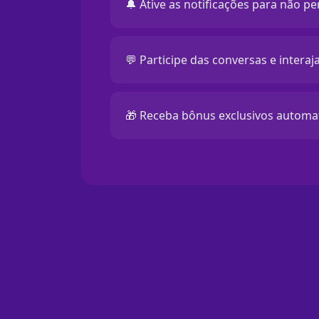
🔔 Ative as notificações para não p
💬 Participe das conversas e interaj
🎁 Receba bônus exclusivos autom