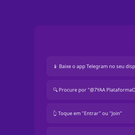
📱 Baixe o app Telegram no seu disp
🔍 Procure por "@7YAA PlataformaOf
👆 Toque em "Entrar" ou "Join"