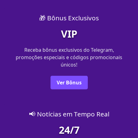
🎁 Bônus Exclusivos
VIP
Receba bônus exclusivos do Telegram,
promoções especiais e códigos promocionais
únicos!
Ver Bônus
📢 Notícias em Tempo Real
24/7