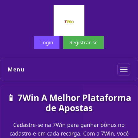
Login
Registrar-se
Menu
📱 7Win A Melhor Plataforma
de Apostas
Cadastre-se na 7Win para ganhar bônus no
cadastro e em cada recarga. Com a 7Win, você