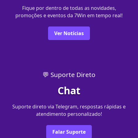
Fique por dentro de todas as novidades,
promoções e eventos da 7Win em tempo real!
Ver Notícias
💬 Suporte Direto
Chat
Suporte direto via Telegram, respostas rápidas e
atendimento personalizado!
Falar Suporte