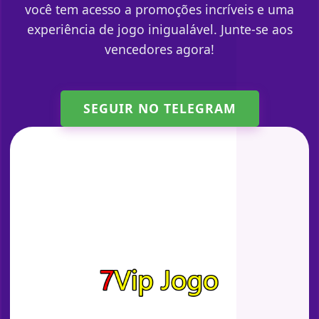
você tem acesso a promoções incríveis e uma
experiência de jogo inigualável. Junte-se aos
vencedores agora!
SEGUIR NO TELEGRAM