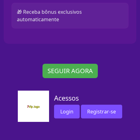
🎁 Receba bônus exclusivos
automaticamente
SEGUIR AGORA
Acessos
Login
Registrar-se