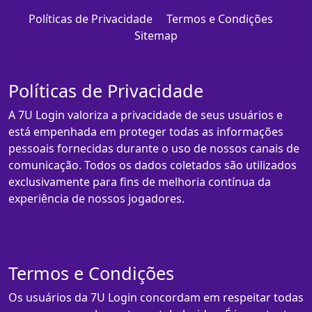
Políticas de Privacidade
Termos e Condições
Sitemap
Políticas de Privacidade
A 7U Login valoriza a privacidade de seus usuários e
está empenhada em proteger todas as informações
pessoais fornecidas durante o uso de nossos canais de
comunicação. Todos os dados coletados são utilizados
exclusivamente para fins de melhoria contínua da
experiência de nossos jogadores.
Termos e Condições
Os usuários da 7U Login concordam em respeitar todas