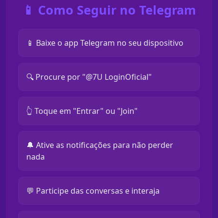
📱 Como Seguir no Telegram
📱 Baixe o app Telegram no seu dispositivo
🔍 Procure por "@7U LoginOficial"
👆 Toque em "Entrar" ou "Join"
🔔 Ative as notificações para não perder
nada
💬 Participe das conversas e interaja