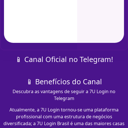
📱 Canal Oficial no Telegram!
📱 Benefícios do Canal
Descubra as vantagens de seguir a 7U Login no
Telegram
Atualmente, a 7U Login tornou-se uma plataforma
profissional com uma estrutura de negócios
diversificada; a 7U Login Brasil é uma das maiores casas