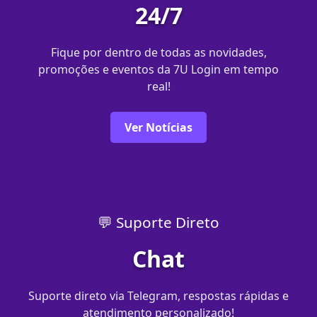
24/7
Fique por dentro de todas as novidades,
promoções e eventos da 7U Login em tempo
real!
Ver Notícias
💬 Suporte Direto
Chat
Suporte direto via Telegram, respostas rápidas e
atendimento personalizado!