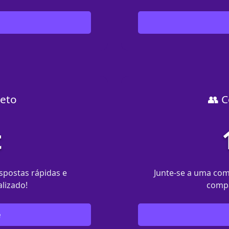
reto
👥 
t
espostas rápidas e
Junte-se a uma com
lizado!
compa
e