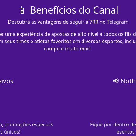
📱 Benefícios do Canal
Descubra as vantagens de seguir a 7RR no Telegram
r uma experiência de apostas de alto nível a todos os fãs 
 seus times e atletas favoritos em diversos esportes, incl
campo e muito mais.
sivos
📢 Notí
m, promoções especiais
Fique por dentro d
s únicos!
eventos