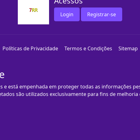
Acessos
Login
Registrar-se
Políticas de Privacidade
Termos e Condições
Sitemap
de
ios e está empenhada em proteger todas as informações pe
tados são utilizados exclusivamente para fins de melhoria