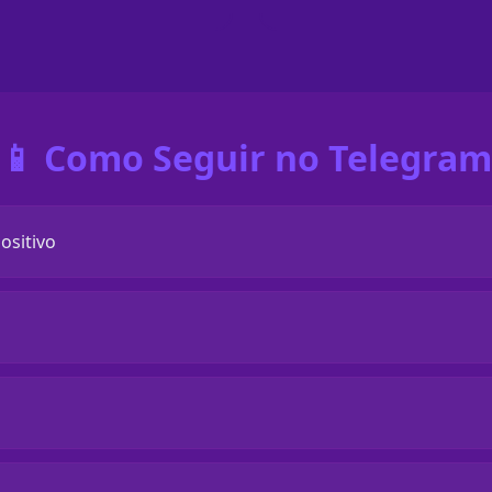
📱 Como Seguir no Telegram
ositivo