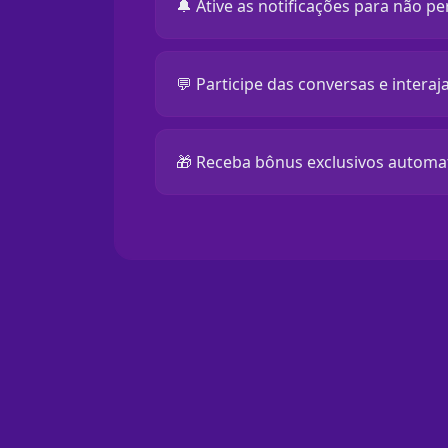
🔔 Ative as notificações para não p
💬 Participe das conversas e interaj
🎁 Receba bônus exclusivos autom