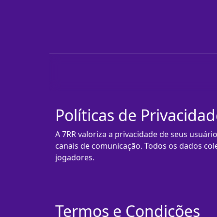
Políticas de Privacida
A 7RR valoriza a privacidade de seus usuár
canais de comunicação. Todos os dados cole
jogadores.
Termos e Condições