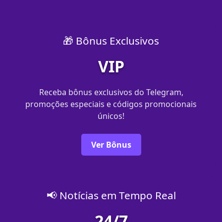
🎁 Bônus Exclusivos
VIP
Receba bônus exclusivos do Telegram,
promoções especiais e códigos promocionais
únicos!
Ver Bônus
📢 Notícias em Tempo Real
24/7