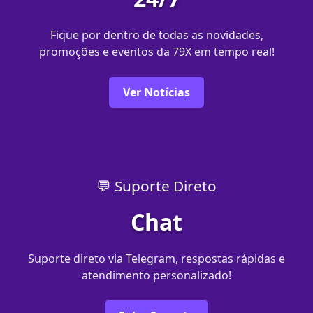
Fique por dentro de todas as novidades,
promoções e eventos da 79X em tempo real!
Ver Notícias
💬 Suporte Direto
Chat
Suporte direto via Telegram, respostas rápidas e
atendimento personalizado!