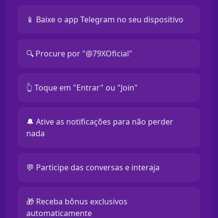
📱 Baixe o app Telegram no seu dispositivo
🔍 Procure por "@79XOficial"
👆 Toque em "Entrar" ou "Join"
🔔 Ative as notificações para não perder
nada
💬 Participe das conversas e interaja
🎁 Receba bônus exclusivos
automaticamente