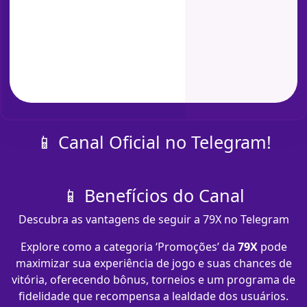
📱 Canal Oficial no Telegram!
📱 Benefícios do Canal
Descubra as vantagens de seguir a 79X no Telegram
Explore como a categoria ‘Promoções’ da
79X
pode
maximizar sua experiência de jogo e suas chances de
vitória, oferecendo bônus, torneios e um programa de
fidelidade que recompensa a lealdade dos usuários.