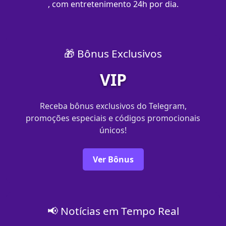
, com entretenimento 24h por dia.
🎁 Bônus Exclusivos
VIP
Receba bônus exclusivos do Telegram,
promoções especiais e códigos promocionais
únicos!
Ver Bônus
📢 Notícias em Tempo Real