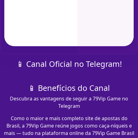
📱 Canal Oficial no Telegram!
📱 Benefícios do Canal
Descubra as vantagens de seguir a 79Vip Game no
Telegram
Como o maior e mais completo site de apostas do
Brasil, a 79Vip Game reúne jogos como caça-níqueis e
mais — tudo na plataforma online da 79Vip Game Brasil