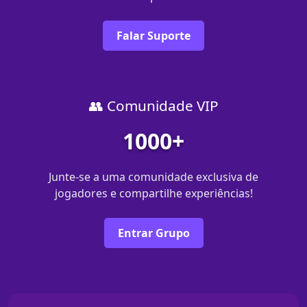
Falar Suporte
👥 Comunidade VIP
1000+
Junte-se a uma comunidade exclusiva de
jogadores e compartilhe experiências!
Entrar Grupo