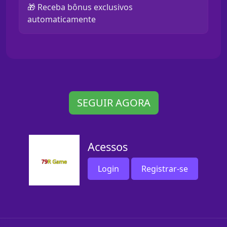
🎁 Receba bônus exclusivos
automaticamente
SEGUIR AGORA
Acessos
Login
Registrar-se