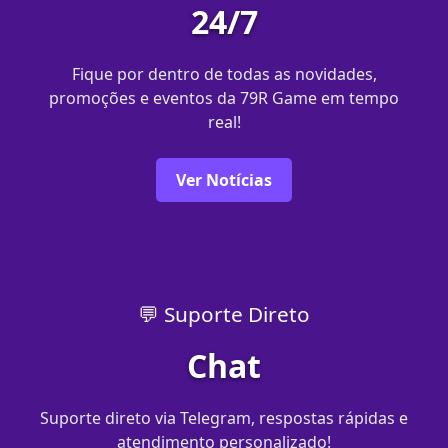
24/7
Fique por dentro de todas as novidades,
promoções e eventos da 79R Game em tempo
real!
Ver Notícias
💬 Suporte Direto
Chat
Suporte direto via Telegram, respostas rápidas e
atendimento personalizado!