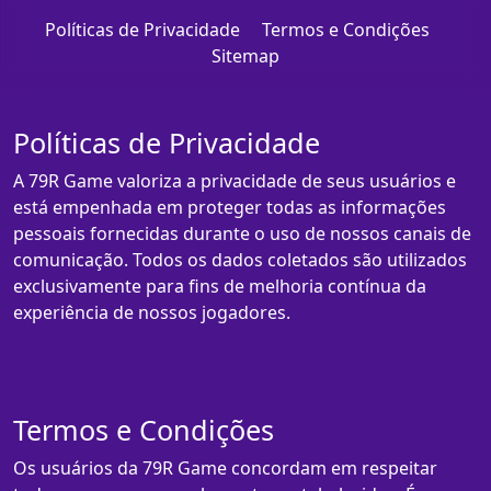
Políticas de Privacidade
Termos e Condições
Sitemap
Políticas de Privacidade
A 79R Game valoriza a privacidade de seus usuários e
está empenhada em proteger todas as informações
pessoais fornecidas durante o uso de nossos canais de
comunicação. Todos os dados coletados são utilizados
exclusivamente para fins de melhoria contínua da
experiência de nossos jogadores.
Termos e Condições
Os usuários da 79R Game concordam em respeitar