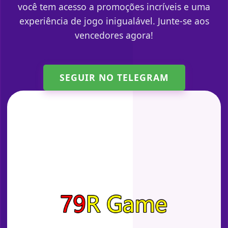
você tem acesso a promoções incríveis e uma
experiência de jogo inigualável. Junte-se aos
vencedores agora!
SEGUIR NO TELEGRAM