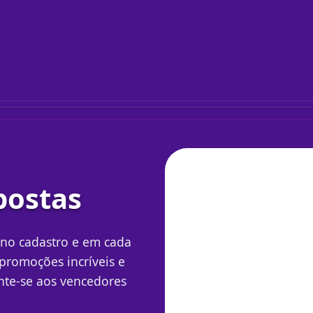
postas
no cadastro e em cada
promoções incríveis e
unte-se aos vencedores