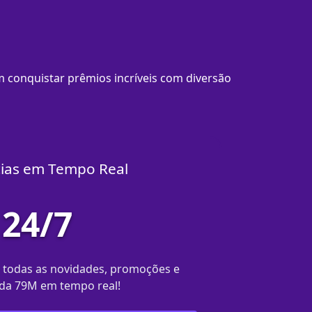
 conquistar prêmios incríveis com diversão
cias em Tempo Real
24/7
e todas as novidades, promoções e
da 79M em tempo real!