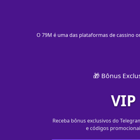
O 79M é uma das plataformas de cassino on
🎁 Bônus Exclu
VIP
Receba bônus exclusivos do Telegra
e códigos promocionai