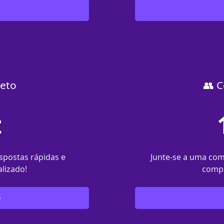
reto
👥 
t
espostas rápidas e
Junte-se a uma com
lizado!
compa
e