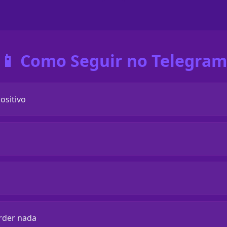
📱 Como Seguir no Telegram
ositivo
erder nada