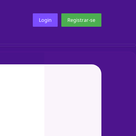
Login
Registrar-se