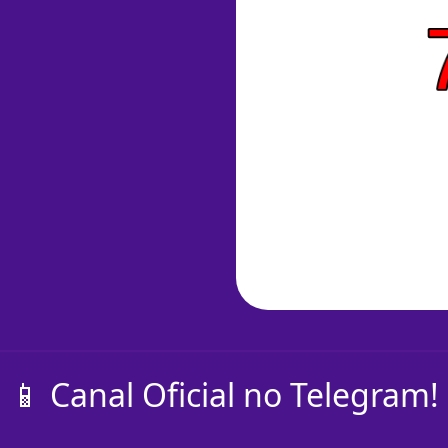
📱 Canal Oficial no Telegram!