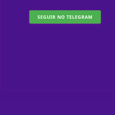
SEGUIR NO TELEGRAM