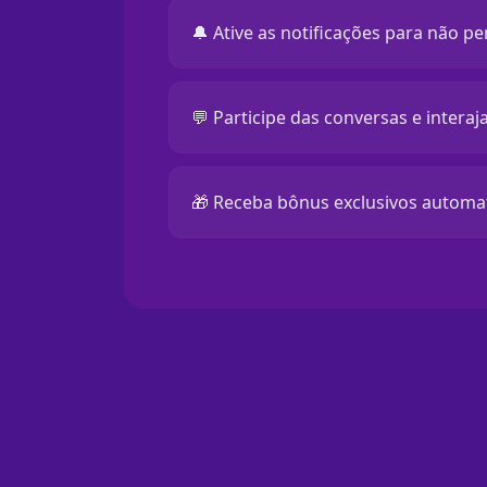
🔔 Ative as notificações para não p
💬 Participe das conversas e interaj
🎁 Receba bônus exclusivos autom