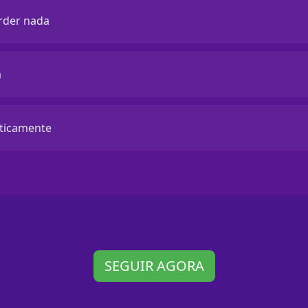
erder nada
a
aticamente
SEGUIR AGORA