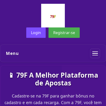
Login
Registrar-se
Menu
📱 79F A Melhor Plataforma
de Apostas
Cadastre-se na 79F para ganhar bônus no
cadastro e em cada recarga. Com a 79F, você tem