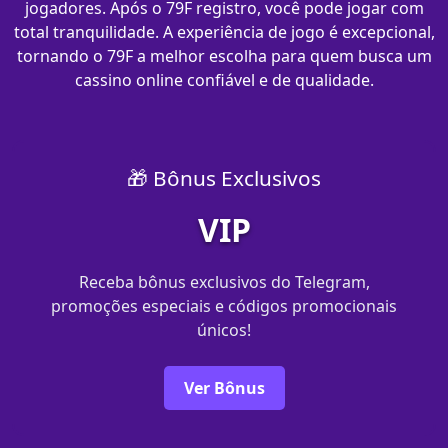
jogadores. Após o 79F registro, você pode jogar com
total tranquilidade. A experiência de jogo é excepcional,
tornando o 79F a melhor escolha para quem busca um
cassino online confiável e de qualidade.
🎁 Bônus Exclusivos
VIP
Receba bônus exclusivos do Telegram,
promoções especiais e códigos promocionais
únicos!
Ver Bônus