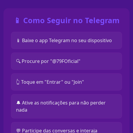
📱 Como Seguir no Telegram
📱 Baixe o app Telegram no seu dispositivo
🔍 Procure por "@79FOficial"
👆 Toque em "Entrar" ou "Join"
🔔 Ative as notificações para não perder
nada
💬 Participe das conversas e interaja