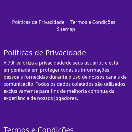
Políticas de Privacidade
Termos e Condições
Sitemap
Políticas de Privacidade
A 79F valoriza a privacidade de seus usuários e está
empenhada em proteger todas as informações
pessoais fornecidas durante o uso de nossos canais de
comunicação. Todos os dados coletados são utilizados
exclusivamente para fins de melhoria contínua da
experiência de nossos jogadores.
Termos e Condições