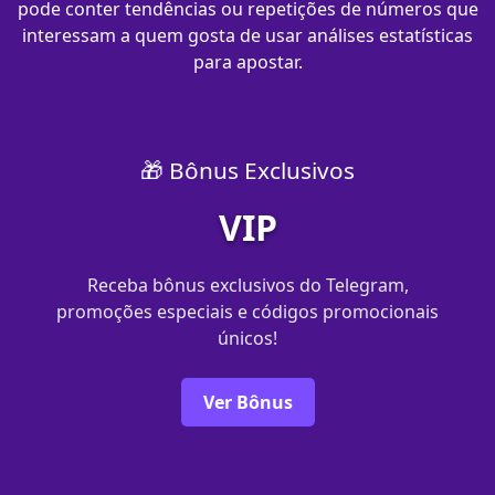
pode conter tendências ou repetições de números que
interessam a quem gosta de usar análises estatísticas
para apostar.
🎁 Bônus Exclusivos
VIP
Receba bônus exclusivos do Telegram,
promoções especiais e códigos promocionais
únicos!
Ver Bônus