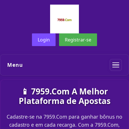
Login
Registrar-se
Menu
📱 7959.Com A Melhor
Plataforma de Apostas
Cadastre-se na 7959.Com para ganhar bônus no
cadastro e em cada recarga. Com a 7959.Com,