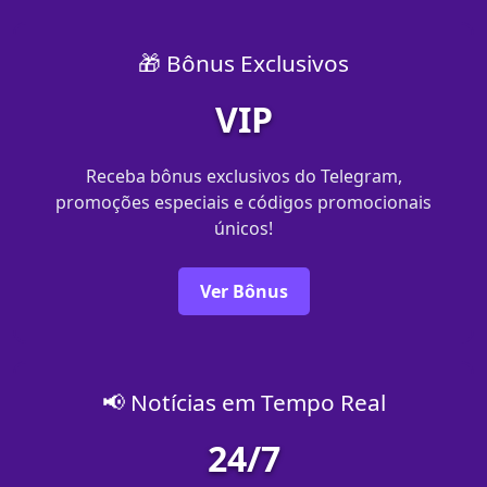
🎁 Bônus Exclusivos
VIP
Receba bônus exclusivos do Telegram,
promoções especiais e códigos promocionais
únicos!
Ver Bônus
📢 Notícias em Tempo Real
24/7