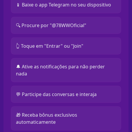
📱 Baixe o app Telegram no seu dispositivo
🔍 Procure por "@78WWOficial"
👆 Toque em "Entrar" ou "Join"
🔔 Ative as notificações para não perder
nada
💬 Participe das conversas e interaja
🎁 Receba bônus exclusivos
automaticamente