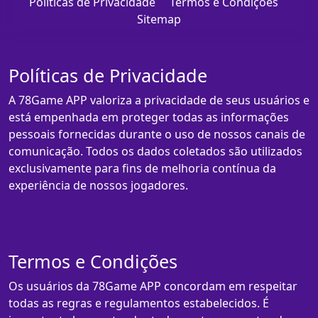
Políticas de Privacidade
Termos e Condições
Sitemap
Políticas de Privacidade
A 78Game APP valoriza a privacidade de seus usuários e
está empenhada em proteger todas as informações
pessoais fornecidas durante o uso de nossos canais de
comunicação. Todos os dados coletados são utilizados
exclusivamente para fins de melhoria contínua da
experiência de nossos jogadores.
Termos e Condições
Os usuários da 78Game APP concordam em respeitar
todas as regras e regulamentos estabelecidos. É