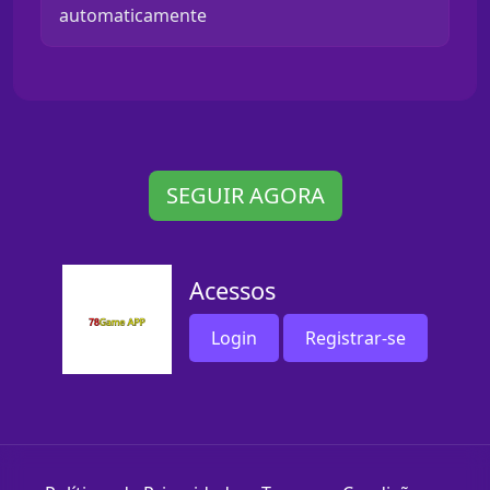
automaticamente
SEGUIR AGORA
Acessos
Login
Registrar-se