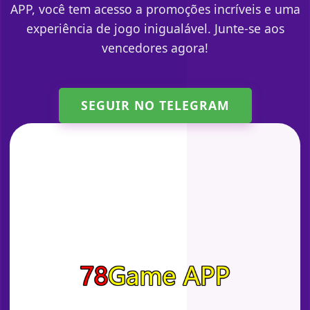
APP, você tem acesso a promoções incríveis e uma
experiência de jogo inigualável. Junte-se aos
vencedores agora!
SEGUIR NO TELEGRAM