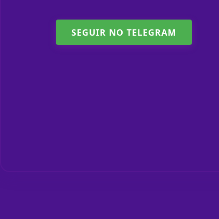
SEGUIR NO TELEGRAM