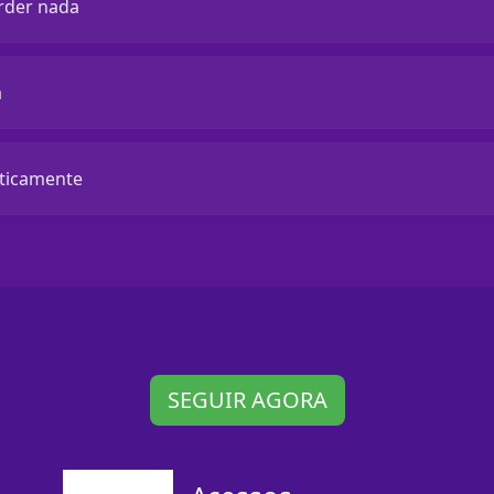
erder nada
a
aticamente
SEGUIR AGORA