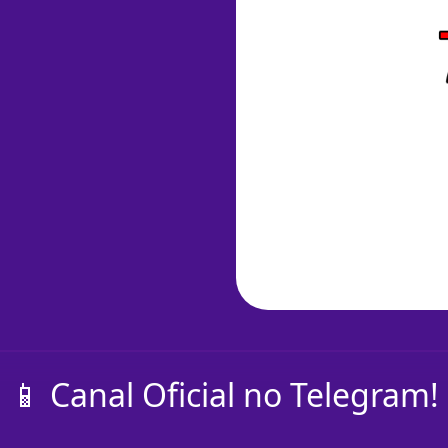
📱 Canal Oficial no Telegram!