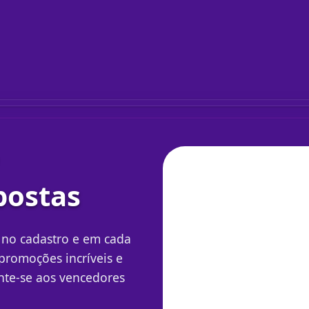
postas
 no cadastro e em cada
promoções incríveis e
unte-se aos vencedores