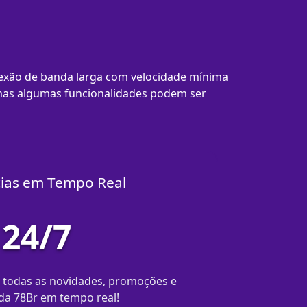
exão de banda larga com velocidade mínima
 mas algumas funcionalidades podem ser
cias em Tempo Real
24/7
e todas as novidades, promoções e
da 78Br em tempo real!