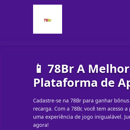
📱 78Br A Melhor
Plataforma de A
Cadastre-se na 78Br para ganhar bônus
recarga. Com a 78Br, você tem acesso a 
uma experiência de jogo inigualável. J
agora!