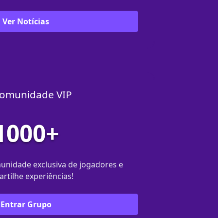
Ver Notícias
Comunidade VIP
1000+
unidade exclusiva de jogadores e
rtilhe experiências!
Entrar Grupo