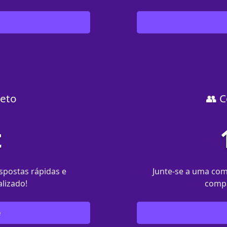
reto
👥 
t
espostas rápidas e
Junte-se a uma com
lizado!
compa
e