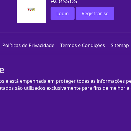
Acessos
Login
Registrar-se
Políticas de Privacidade
Termos e Condições
Sitemap
de
rios e está empenhada em proteger todas as informações p
tados são utilizados exclusivamente para fins de melhoria