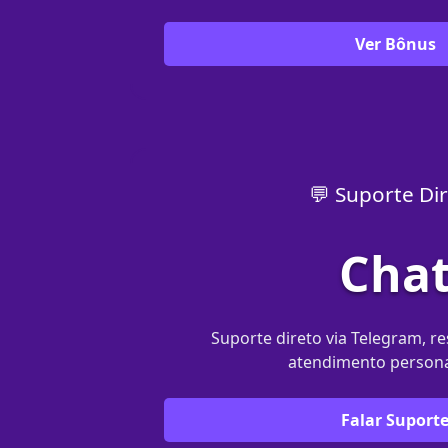
Ver Bônus
💬 Suporte Di
Cha
Suporte direto via Telegram, r
atendimento persona
Falar Suport