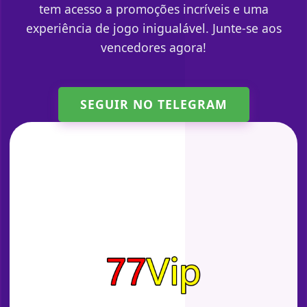
tem acesso a promoções incríveis e uma
experiência de jogo inigualável. Junte-se aos
vencedores agora!
SEGUIR NO TELEGRAM