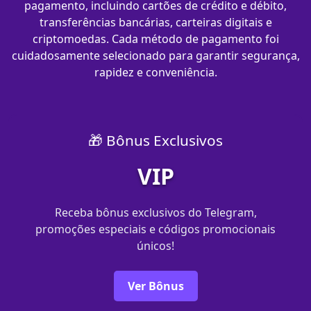
pagamento, incluindo cartões de crédito e débito,
transferências bancárias, carteiras digitais e
criptomoedas. Cada método de pagamento foi
cuidadosamente selecionado para garantir segurança,
rapidez e conveniência.
🎁 Bônus Exclusivos
VIP
Receba bônus exclusivos do Telegram,
promoções especiais e códigos promocionais
únicos!
Ver Bônus