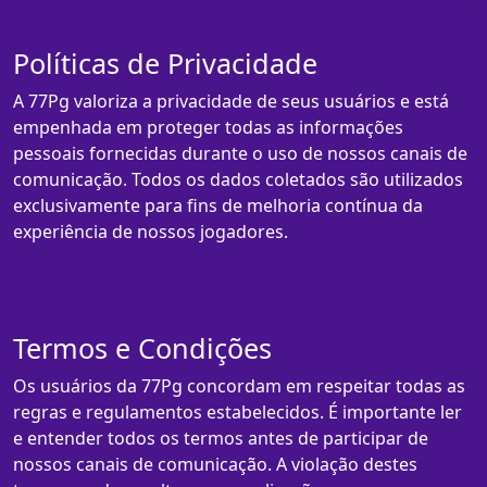
Políticas de Privacidade
A 77Pg valoriza a privacidade de seus usuários e está
empenhada em proteger todas as informações
pessoais fornecidas durante o uso de nossos canais de
comunicação. Todos os dados coletados são utilizados
exclusivamente para fins de melhoria contínua da
experiência de nossos jogadores.
Termos e Condições
Os usuários da 77Pg concordam em respeitar todas as
regras e regulamentos estabelecidos. É importante ler
e entender todos os termos antes de participar de
nossos canais de comunicação. A violação destes