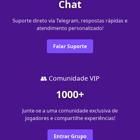
Chat
Suporte direto via Telegram, respostas rápidas e
atendimento personalizado!
Falar Suporte
👥 Comunidade VIP
1000+
Junte-se a uma comunidade exclusiva de
jogadores e compartilhe experiências!
Entrar Grupo