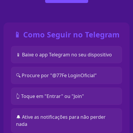
📱 Como Seguir no Telegram
📱 Baixe o app Telegram no seu dispositivo
🔍 Procure por "@77Fe LoginOficial"
👆 Toque em "Entrar" ou "Join"
🔔 Ative as notificações para não perder
nada