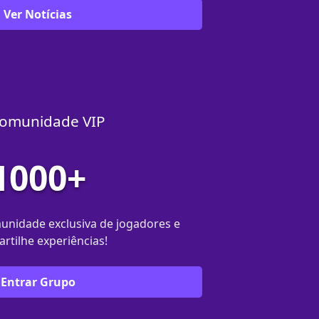
Ver Notícias
Comunidade VIP
1000+
unidade exclusiva de jogadores e
rtilhe experiências!
Entrar Grupo