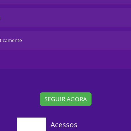
a
aticamente
SEGUIR AGORA
Acessos