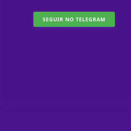
SEGUIR NO TELEGRAM