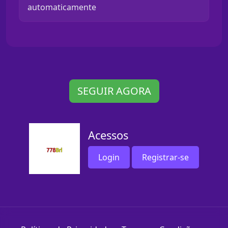
automaticamente
SEGUIR AGORA
Acessos
Login
Registrar-se