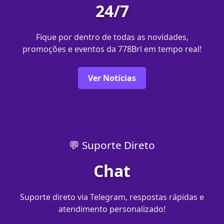
24/7
Fique por dentro de todas as novidades,
promoções e eventos da 778Brl em tempo real!
Ver Notícias
💬 Suporte Direto
Chat
Suporte direto via Telegram, respostas rápidas e
atendimento personalizado!