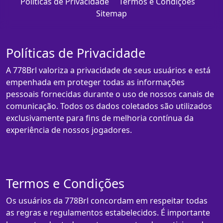
Políticas de Privacidade
Termos e Condições
Sitemap
Políticas de Privacidade
A 778Brl valoriza a privacidade de seus usuários e está
empenhada em proteger todas as informações
pessoais fornecidas durante o uso de nossos canais de
comunicação. Todos os dados coletados são utilizados
exclusivamente para fins de melhoria contínua da
experiência de nossos jogadores.
Termos e Condições
Os usuários da 778Brl concordam em respeitar todas
as regras e regulamentos estabelecidos. É importante