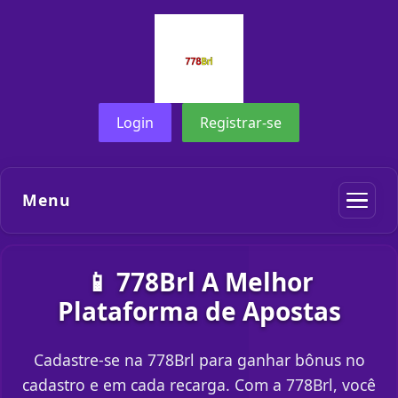
Login
Registrar-se
Menu
📱 778Brl A Melhor
Plataforma de Apostas
Cadastre-se na 778Brl para ganhar bônus no
cadastro e em cada recarga. Com a 778Brl, você