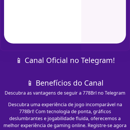
📱 Canal Oficial no Telegram!
📱 Benefícios do Canal
Descubra as vantagens de seguir a 778Brl no Telegram
Descubra uma experiência de jogo incomparável na
778Brl! Com tecnologia de ponta, gráficos
deslumbrantes e jogabilidade fluida, oferecemos a
melhor experiência de gaming online. Registre-se agora