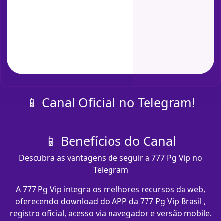
📱 Canal Oficial no Telegram!
📱 Benefícios do Canal
Descubra as vantagens de seguir a 777 Pg Vip no
Telegram
A 777 Pg Vip integra os melhores recursos da web,
oferecendo download do APP da 777 Pg Vip Brasil ,
registro oficial, acesso via navegador e versão mobile.