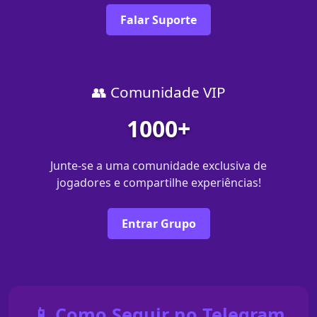
Falar Suporte
👥 Comunidade VIP
1000+
Junte-se a uma comunidade exclusiva de
jogadores e compartilhe experiências!
Entrar Grupo
📱 Como Seguir no Telegram