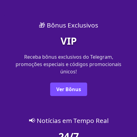
🎁 Bônus Exclusivos
VIP
Receba bônus exclusivos do Telegram,
promoções especiais e códigos promocionais
únicos!
Ver Bônus
📢 Notícias em Tempo Real
24/7