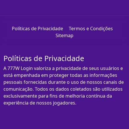
Políticas de Privacidade
Termos e Condições
Sitemap
Políticas de Privacidade
A 777W Login valoriza a privacidade de seus usuários e
está empenhada em proteger todas as informações
pessoais fornecidas durante o uso de nossos canais de
comunicação. Todos os dados coletados são utilizados
exclusivamente para fins de melhoria contínua da
experiência de nossos jogadores.