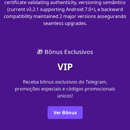
certificate validating authenticity, versioning semântico
(current v3.2.1 supporting Android 7.0+), e backward
compatibility maintained 2 major versions assegurando
seamless upgrades.
🎁 Bônus Exclusivos
VIP
Receba bônus exclusivos do Telegram,
promoções especiais e códigos promocionais
únicos!
Ver Bônus