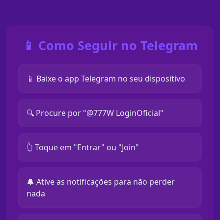
📱 Como Seguir no Telegram
📱 Baixe o app Telegram no seu dispositivo
🔍 Procure por "@777W LoginOficial"
👆 Toque em "Entrar" ou "Join"
🔔 Ative as notificações para não perder
nada