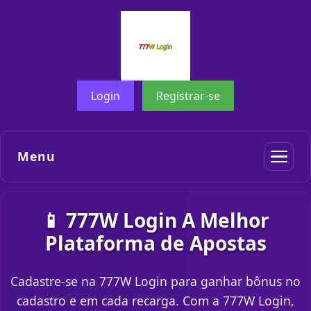
Login
Registrar-se
Menu
📱 777W Login A Melhor
Plataforma de Apostas
Cadastre-se na 777W Login para ganhar bônus no
cadastro e em cada recarga. Com a 777W Login,