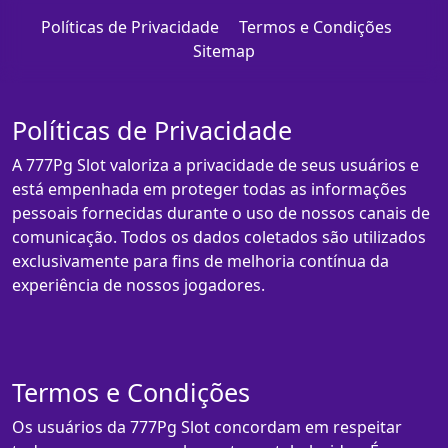
Políticas de Privacidade
Termos e Condições
Sitemap
Políticas de Privacidade
A 777Pg Slot valoriza a privacidade de seus usuários e
está empenhada em proteger todas as informações
pessoais fornecidas durante o uso de nossos canais de
comunicação. Todos os dados coletados são utilizados
exclusivamente para fins de melhoria contínua da
experiência de nossos jogadores.
Termos e Condições
Os usuários da 777Pg Slot concordam em respeitar