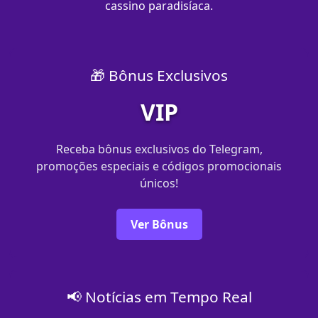
cassino paradisíaca.
🎁 Bônus Exclusivos
VIP
Receba bônus exclusivos do Telegram,
promoções especiais e códigos promocionais
únicos!
Ver Bônus
📢 Notícias em Tempo Real