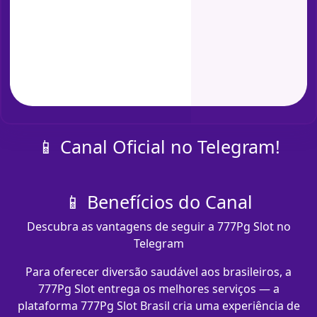
📱 Canal Oficial no Telegram!
📱 Benefícios do Canal
Descubra as vantagens de seguir a 777Pg Slot no
Telegram
Para oferecer diversão saudável aos brasileiros, a
777Pg Slot entrega os melhores serviços — a
plataforma 777Pg Slot Brasil cria uma experiência de