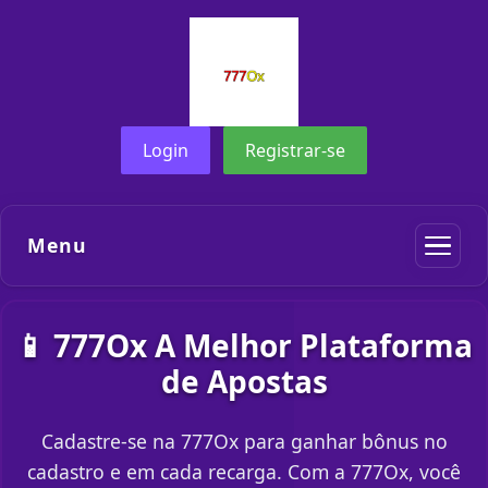
Login
Registrar-se
Menu
📱 777Ox A Melhor Plataforma
de Apostas
Cadastre-se na 777Ox para ganhar bônus no
cadastro e em cada recarga. Com a 777Ox, você