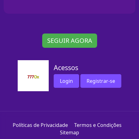
SEGUIR AGORA
Acessos
Login
Registrar-se
Políticas de Privacidade
Termos e Condições
Sitemap