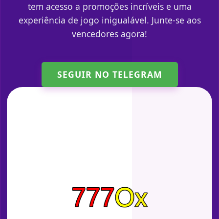
tem acesso a promoções incríveis e uma
experiência de jogo inigualável. Junte-se aos
vencedores agora!
SEGUIR NO TELEGRAM