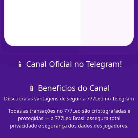
📱 Canal Oficial no Telegram!
📱 Benefícios do Canal
Descubra as vantagens de seguir a 777Leo no Telegram
Todas as transações no 777Leo são criptografadas e
protegidas — a 777Leo Brasil assegura total
privacidade e segurança dos dados dos jogadores.