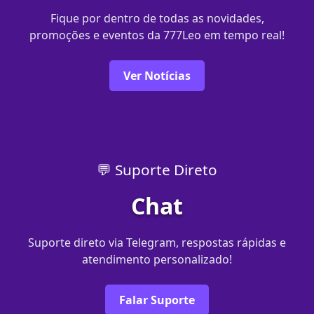
Fique por dentro de todas as novidades,
promoções e eventos da 777Leo em tempo real!
Ver Notícias
💬 Suporte Direto
Chat
Suporte direto via Telegram, respostas rápidas e
atendimento personalizado!
Falar Suporte