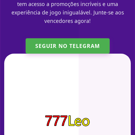
tem acesso a promoções incríveis e uma
experiência de jogo inigualável. Junte-se aos
vencedores agora!
SEGUIR NO TELEGRAM