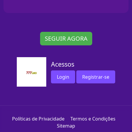
SEGUIR AGORA
Acessos
Login
Registrar-se
Políticas de Privacidade
Termos e Condições
Sitemap