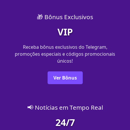
🎁 Bônus Exclusivos
VIP
Receba bônus exclusivos do Telegram,
promoções especiais e códigos promocionais
únicos!
Ver Bônus
📢 Notícias em Tempo Real
24/7