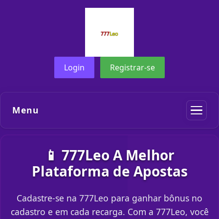
Login
Registrar-se
Menu
📱 777Leo A Melhor
Plataforma de Apostas
Cadastre-se na 777Leo para ganhar bônus no
cadastro e em cada recarga. Com a 777Leo, você