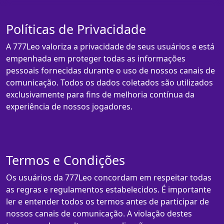
Políticas de Privacidade
A 777Leo valoriza a privacidade de seus usuários e está
empenhada em proteger todas as informações
pessoais fornecidas durante o uso de nossos canais de
comunicação. Todos os dados coletados são utilizados
exclusivamente para fins de melhoria contínua da
experiência de nossos jogadores.
Termos e Condições
Os usuários da 777Leo concordam em respeitar todas
as regras e regulamentos estabelecidos. É importante
ler e entender todos os termos antes de participar de
nossos canais de comunicação. A violação destes