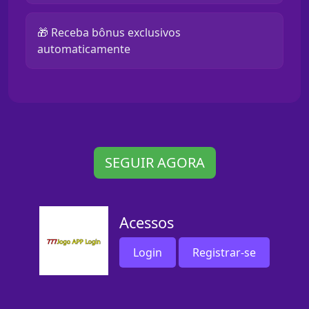
🎁 Receba bônus exclusivos
automaticamente
SEGUIR AGORA
Acessos
Login
Registrar-se