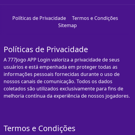
Políticas de Privacidade
Termos e Condições
Sitemap
Políticas de Privacidade
A 777Jogo APP Login valoriza a privacidade de seus
usuários e está empenhada em proteger todas as
informações pessoais fornecidas durante o uso de
nossos canais de comunicação. Todos os dados
coletados são utilizados exclusivamente para fins de
melhoria contínua da experiência de nossos jogadores.
Termos e Condições