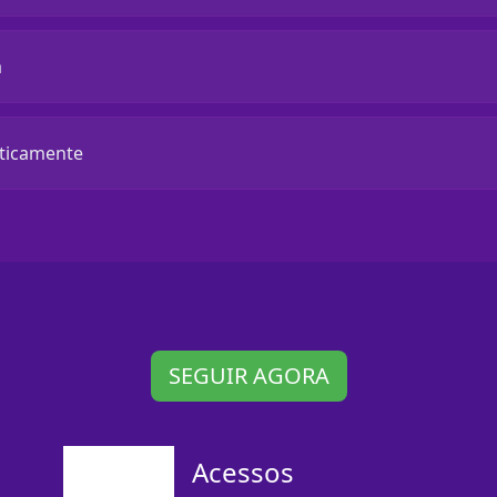
a
aticamente
SEGUIR AGORA
Acessos