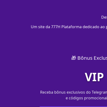
De
Um site da 777H Plataforma dedicado ao po
🎁 Bônus Exclu
VIP
Receba bônus exclusivos do Telegra
e códigos promocionai