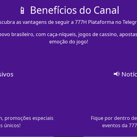
📱 Benefícios do Canal
scubra as vantagens de seguir a 777H Plataforma no Teleg
vo brasileiro, com caça-níqueis, jogos de cassino, apostas 
emoção do jogo!
sivos
📢 Notí
m, promoções especiais
Fique por dentro d
s únicos!
eventos da 77