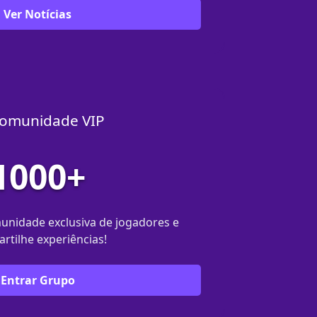
Ver Notícias
Comunidade VIP
1000+
unidade exclusiva de jogadores e
rtilhe experiências!
Entrar Grupo