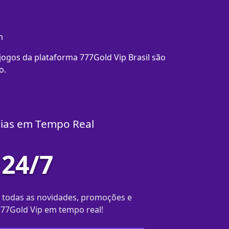
m
jogos da plataforma 777Gold Vip Brasil são
o.
cias em Tempo Real
24/7
e todas as novidades, promoções e
777Gold Vip em tempo real!