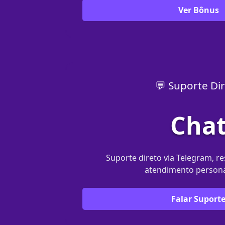
Ver Bônus
💬 Suporte Di
Cha
Suporte direto via Telegram, r
atendimento persona
Falar Suport