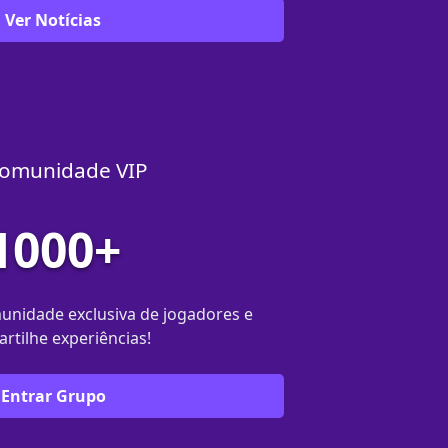
Ver Notícias
Comunidade VIP
1000+
unidade exclusiva de jogadores e
rtilhe experiências!
Entrar Grupo