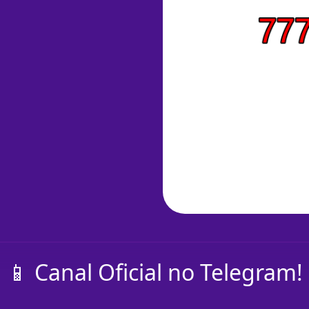
📱 Canal Oficial no Telegram!