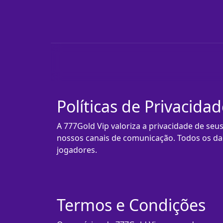
Políticas de Privacida
A 777Gold Vip valoriza a privacidade de se
nossos canais de comunicação. Todos os dad
jogadores.
Termos e Condições