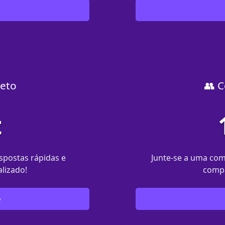
reto
👥 
t
espostas rápidas e
Junte-se a uma com
lizado!
compa
e