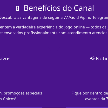
📱 Benefícios do Canal
Descubra as vantagens de seguir a 777Gold Vip no Telegra
sentem a verdadeira experiência do jogo online — todos os 
esenvolvidos profissionalmente com atendimento atencios
sivos
📢 Notí
m, promoções especiais
Fique por dentro d
s únicos!
eventos da 