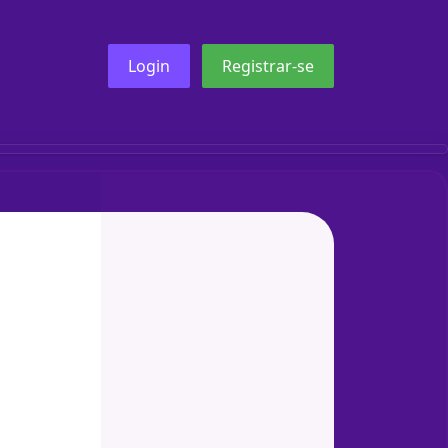
Login
Registrar-se