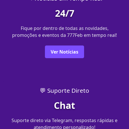
24/7
Fique por dentro de todas as novidades,
promoções e eventos da 777Feb em tempo real!
Ver Notícias
💬 Suporte Direto
Chat
Suporte direto via Telegram, respostas rápidas e
atendimento personalizado!