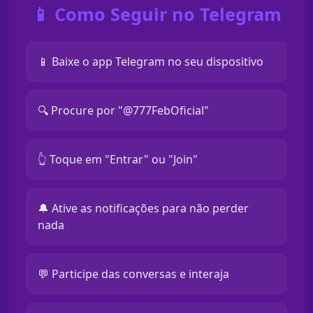
📱 Como Seguir no Telegram
📱 Baixe o app Telegram no seu dispositivo
🔍 Procure por "@777FebOficial"
👆 Toque em "Entrar" ou "Join"
🔔 Ative as notificações para não perder
nada
💬 Participe das conversas e interaja