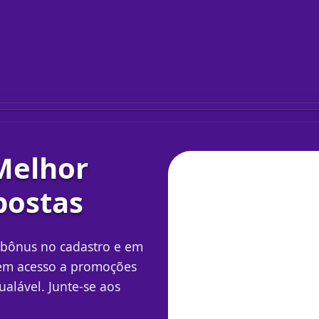
Melhor
postas
 bônus no cadastro e em
tem acesso a promoções
ualável. Junte-se aos