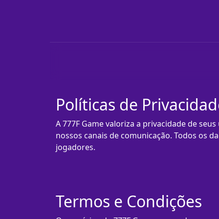
Políticas de Privacida
A 777F Game valoriza a privacidade de seu
nossos canais de comunicação. Todos os dad
jogadores.
Termos e Condições