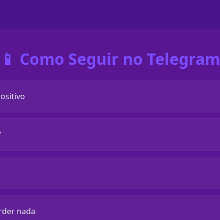
📱 Como Seguir no Telegram
ositivo
"
erder nada