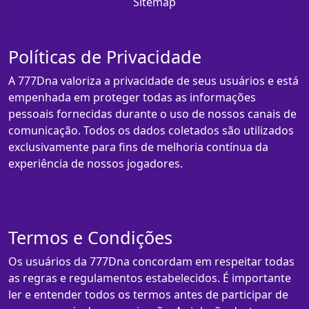
Sitemap
Políticas de Privacidade
A 777Dna valoriza a privacidade de seus usuários e está
empenhada em proteger todas as informações
pessoais fornecidas durante o uso de nossos canais de
comunicação. Todos os dados coletados são utilizados
exclusivamente para fins de melhoria contínua da
experiência de nossos jogadores.
Termos e Condições
Os usuários da 777Dna concordam em respeitar todas
as regras e regulamentos estabelecidos. É importante
ler e entender todos os termos antes de participar de