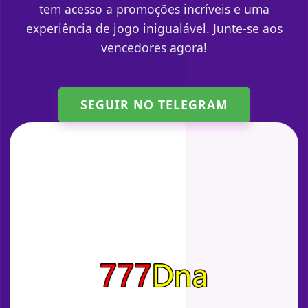
tem acesso a promoções incríveis e uma
experiência de jogo inigualável. Junte-se aos
vencedores agora!
SEGUIR NO TELEGRAM