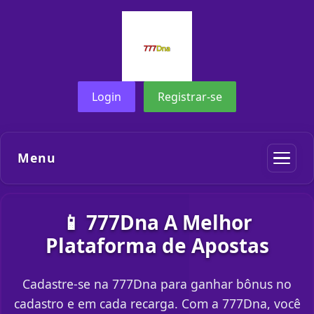
Login
Registrar-se
Menu
📱 777Dna A Melhor
Plataforma de Apostas
Cadastre-se na 777Dna para ganhar bônus no
cadastro e em cada recarga. Com a 777Dna, você