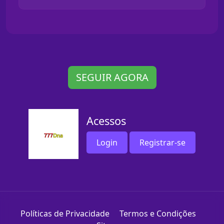
SEGUIR AGORA
Acessos
Login
Registrar-se
Políticas de Privacidade
Termos e Condições