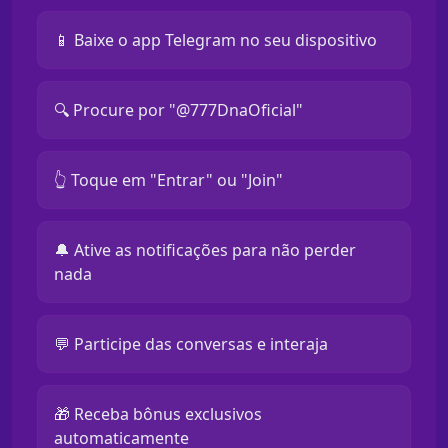
📱 Baixe o app Telegram no seu dispositivo
🔍 Procure por "@777DnaOficial"
👆 Toque em "Entrar" ou "Join"
🔔 Ative as notificações para não perder
nada
💬 Participe das conversas e interaja
🎁 Receba bônus exclusivos
automaticamente