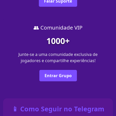
Falar Suporte
👥 Comunidade VIP
1000+
Junte-se a uma comunidade exclusiva de
jogadores e compartilhe experiências!
Entrar Grupo
📱 Como Seguir no Telegram