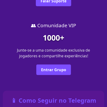
Falar Suporte
👥 Comunidade VIP
1000+
Junte-se a uma comunidade exclusiva de
jogadores e compartilhe experiências!
Entrar Grupo
📱 Como Seguir no Telegram