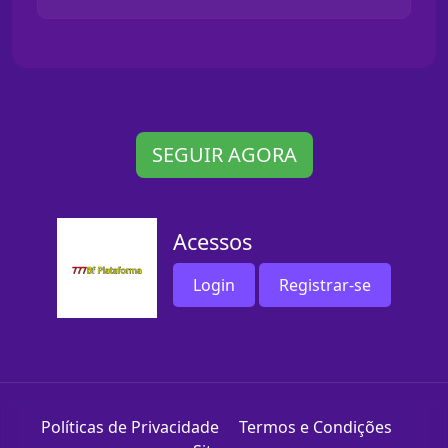
SEGUIR AGORA
Acessos
Login
Registrar-se
Políticas de Privacidade
Termos e Condições