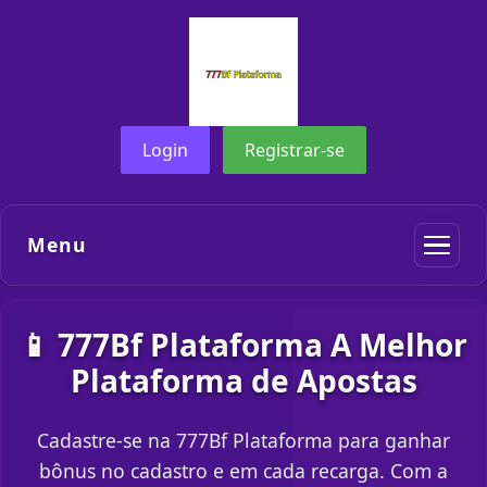
Login
Registrar-se
Menu
📱 777Bf Plataforma A Melhor
Plataforma de Apostas
Cadastre-se na 777Bf Plataforma para ganhar
bônus no cadastro e em cada recarga. Com a