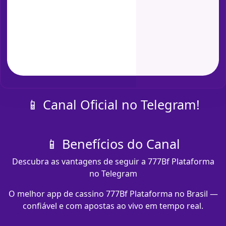
📱 Canal Oficial no Telegram!
📱 Benefícios do Canal
Descubra as vantagens de seguir a 777Bf Plataforma
no Telegram
O melhor app de cassino 777Bf Plataforma no Brasil —
confiável e com apostas ao vivo em tempo real.