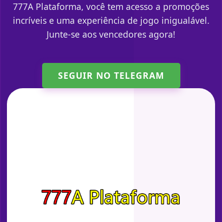
777A Plataforma, você tem acesso a promoções
incríveis e uma experiência de jogo inigualável.
Junte-se aos vencedores agora!
SEGUIR NO TELEGRAM