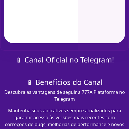
📱 Canal Oficial no Telegram!
📱 Benefícios do Canal
Descubra as vantagens de seguir a 777A Plataforma no
Telegram
Mantenha seus aplicativos sempre atualizados para
garantir acesso às versões mais recentes com
correções de bugs, melhorias de performance e novos