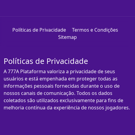
Políticas de Privacidade
Termos e Condições
Sitemap
Políticas de Privacidade
A 777A Plataforma valoriza a privacidade de seus
usuários e está empenhada em proteger todas as
informações pessoais fornecidas durante o uso de
nossos canais de comunicação. Todos os dados
coletados são utilizados exclusivamente para fins de
melhoria contínua da experiência de nossos jogadores.