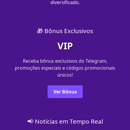
diversificado.
🎁 Bônus Exclusivos
VIP
Receba bônus exclusivos do Telegram,
promoções especiais e códigos promocionais
únicos!
Ver Bônus
📢 Notícias em Tempo Real