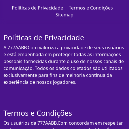
Políticas de Privacidade
Termos e Condições
Sitemap
Políticas de Privacidade
A 777AABB.Com valoriza a privacidade de seus usuários
e está empenhada em proteger todas as informações
pessoais fornecidas durante o uso de nossos canais de
comunicação. Todos os dados coletados são utilizados
exclusivamente para fins de melhoria contínua da
experiência de nossos jogadores.
Termos e Condições
Os usuários da 777AABB.Com concordam em respeitar