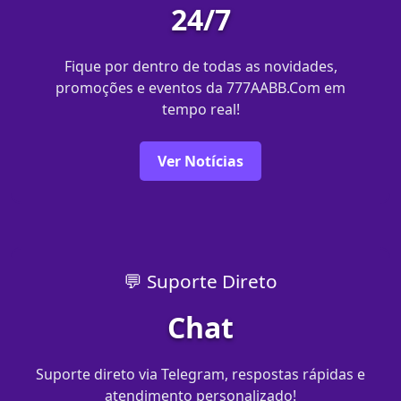
24/7
Fique por dentro de todas as novidades,
promoções e eventos da 777AABB.Com em
tempo real!
Ver Notícias
💬 Suporte Direto
Chat
Suporte direto via Telegram, respostas rápidas e
atendimento personalizado!