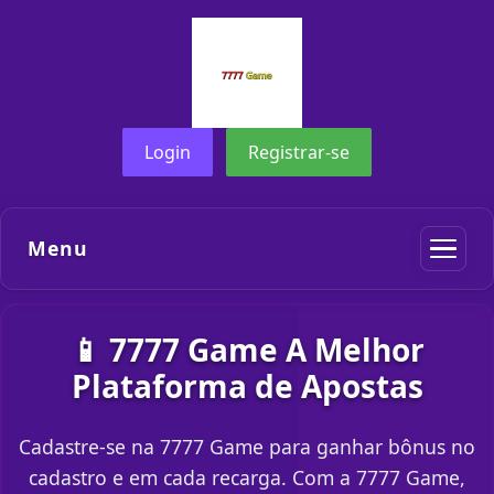
Login
Registrar-se
Menu
📱 7777 Game A Melhor
Plataforma de Apostas
Cadastre-se na 7777 Game para ganhar bônus no
cadastro e em cada recarga. Com a 7777 Game,