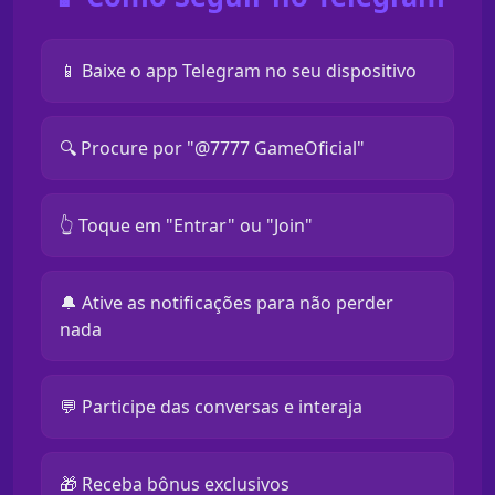
📱 Baixe o app Telegram no seu dispositivo
🔍 Procure por "@7777 GameOficial"
👆 Toque em "Entrar" ou "Join"
🔔 Ative as notificações para não perder
nada
💬 Participe das conversas e interaja
🎁 Receba bônus exclusivos