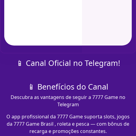
📱 Canal Oficial no Telegram!
📱 Benefícios do Canal
Descubra as vantagens de seguir a 7777 Game no
Telegram
O app profissional da 7777 Game suporta slots, jogos
da 7777 Game Brasil , roleta e pesca — com bônus de
recarga e promoções constantes.